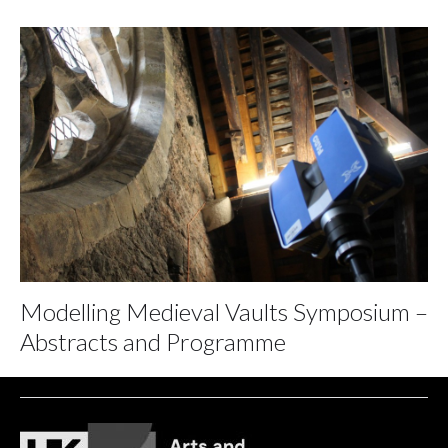
Modelling Medieval Vaults Symposium –
Abstracts and Programme